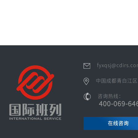
fyxqsj@cdirs.c
中国成都青白江区
咨询热线：
400-069-64
在线咨询