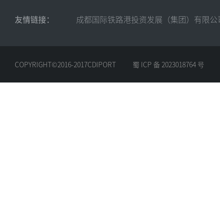
友情链接：
成都国际铁路港投资发展（集团）有限公
COPYRIGHT©2016-2017CDIPORT
蜀 ICP 备 2023018764 号