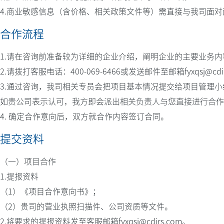
4.商业敏感信息（含价格、相关政策文件等）需直接与我司面对
合作流程
1.请在咨询前准备较为详细的企业介绍，阐明企业的主要业务
2.请拨打客服电话：400-069-6466或发送邮件至邮箱fyxqsj
3.通过咨询，我司相关专员会把项目基本情况提交给项目管理
如贵公司表示认可，我方即会派出相关负责人与您直接进行合作
4. 确定合作意向后，双方就合作内容签订合同。
提交资料
（一）项目合作
1.提报资料
（1）《项目合作意向书》；
（2）贵司的营业执照扫描件、公司资质等文件。
2.将要求的提报资料发至客服邮箱fyxqsj@cdirs.com。